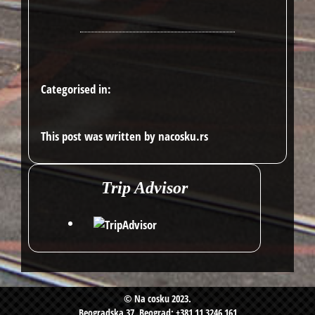
Categorised in:
This post was written by nacosku.rs
Trip Advisor
© Na cosku 2023.
Beogradska 37, Beograd; +381 11 3246 161