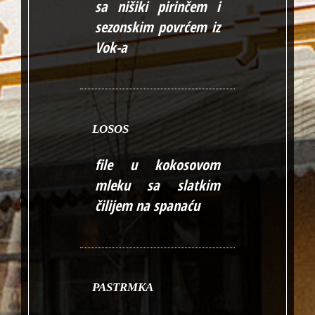
sa nišiki pirinčem i
sezonskim povrćem iz
Vok-a
LOSOS
file u kokosovom
mleku sa slatkim
čilijem na spanaću
PASTRMKA