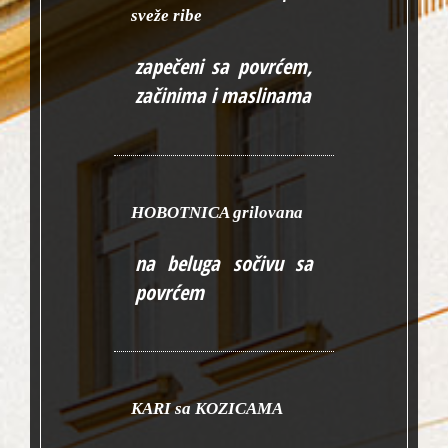
sveže ribe
zapečeni sa povrćem,
začinima i maslinama
HOBOTNICA grilovana
na beluga sočivu sa
povrćem
KARI sa KOZICAMA