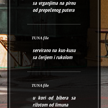
sa vrganjima na pireu
od prepečenog putera
TUNA file
servirano na kus-kusu
sa čerijem i rukolom
TUNA file
u kori od bibera sa
rižotom od limuna