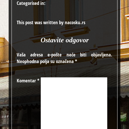
Categorised in:
This post was written by nacosku.rs
Ostavite odgovor
Vaša adresa e-pošte neće biti objavljena.
Neophodna polja su označena
*
Komentar
*