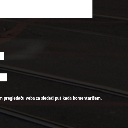
m pregledaču veba za sledeći put kada komentarišem.