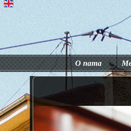
O nama
Me
februar 23, 2016 5