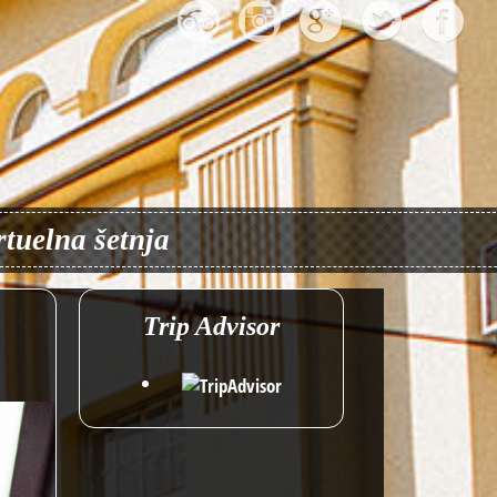
rtuelna šetnja
Trip Advisor