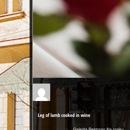
Leg of lamb cooked in wine
Album:
Galerija Restoran Na cosku